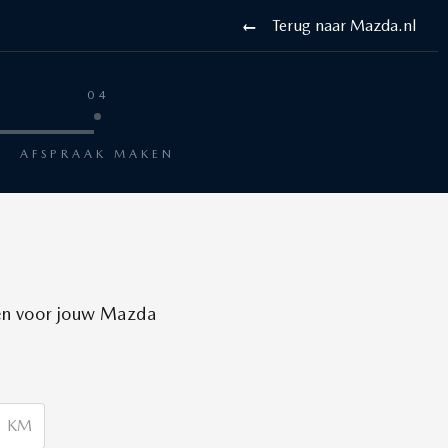
Terug naar Mazda.nl
04
AFSPRAAK MAKEN
ren voor jouw Mazda
KM