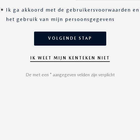
Ik ga akkoord met de gebruikersvoorwaarden en
het gebruik van mijn persoonsgegevens
VOLGENDE STAP
IK WEET MIJN KENTEKEN NIET
De met een * aangegeven velden zijn verplicht