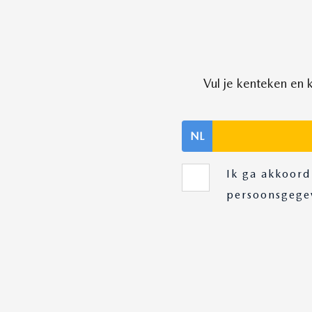
Vul je kenteken en
NL
Ik ga akkoord
persoonsgege