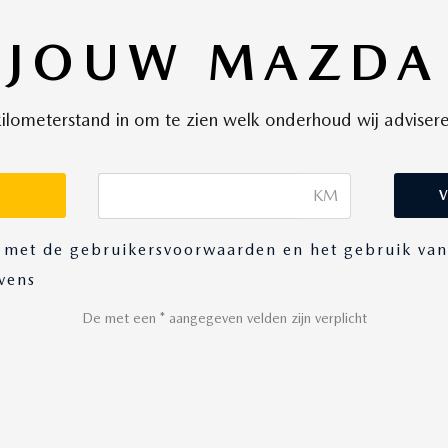
JOUW MAZDA
 kilometerstand in om te zien welk onderhoud wij advise
KM
 met de gebruikersvoorwaarden en het gebruik van
vens
De met een * aangegeven velden zijn verplicht